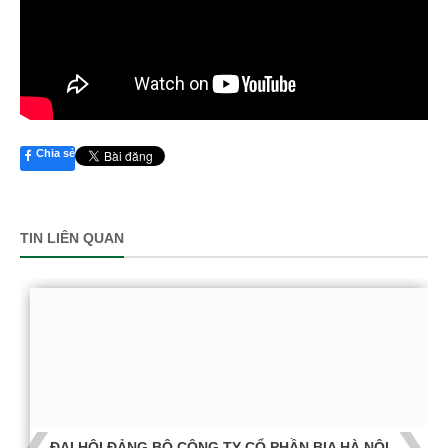
Chia sẻ
TIN LIÊN QUAN
ĐẠI HỘI ĐẢNG BỘ CÔNG TY CỔ PHẦN BIA HÀ NỘI -