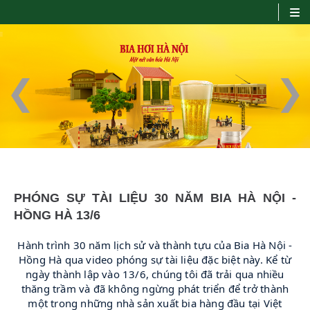
Prev
Next
No title...
PHÓNG SỰ TÀI LIỆU 30 NĂM BIA HÀ NỘI -
HỒNG HÀ 13/6
Hành trình 30 năm lịch sử và thành tựu của Bia Hà Nội -
Hồng Hà qua video phóng sự tài liệu đặc biệt này. Kể từ
ngày thành lập vào 13/6, chúng tôi đã trải qua nhiều
thăng trầm và đã không ngừng phát triển để trở thành
một trong những nhà sản xuất bia hàng đầu tại Việt