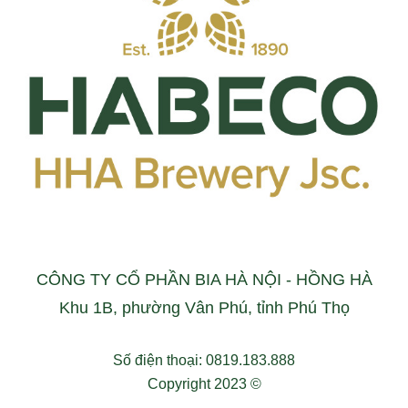
CÔNG TY CỔ PHẦN BIA HÀ NỘI - HỒNG HÀ
Khu 1B, phường Vân Phú, tỉnh Phú Thọ
Số điện thoại: 0819.183.888
Copyright 2023 ©