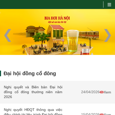
Prev
Next
No title...
Đại hội đồng cổ đông
Nghị quyết và Biên bản Đại hội
đồng cổ đông thường niên năm
24/04/2026
Xem
2026
Nghị quyết HĐQT thông qua việc
điều chỉnh tài liệu trình Đại hội đồng
15/04/2026
Xem