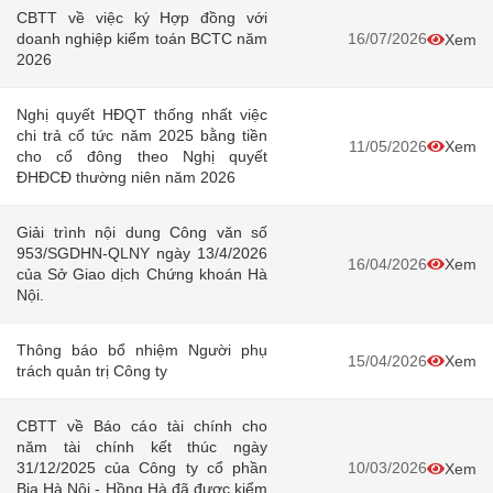
CBTT về việc ký Hợp đồng với
doanh nghiệp kiểm toán BCTC năm
16/07/2026
Xem
2026
Nghị quyết HĐQT thống nhất việc
chi trả cổ tức năm 2025 bằng tiền
11/05/2026
Xem
cho cổ đông theo Nghị quyết
ĐHĐCĐ thường niên năm 2026
Giải trình nội dung Công văn số
953/SGDHN-QLNY ngày 13/4/2026
16/04/2026
Xem
của Sở Giao dịch Chứng khoán Hà
Nội.
Thông báo bổ nhiệm Người phụ
15/04/2026
Xem
trách quản trị Công ty
CBTT về Báo cáo tài chính cho
năm tài chính kết thúc ngày
31/12/2025 của Công ty cổ phần
10/03/2026
Xem
Bia Hà Nội - Hồng Hà đã được kiểm