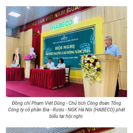
Đồng
Phạm Việt Dũng - C
hủ tịch Công đoàn Tổng
chí
Công ty cổ phần Bia - Rượu - NGK Hà Nội (HABECO) phát
biểu tại hội nghị