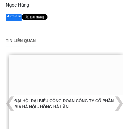
Ngọc Hùng
Chia sẻ
TIN LIÊN QUAN
ĐẠI HỘI ĐẠI BIỂU CÔNG ĐOÀN CÔNG TY CỔ PHẦN
BIA HÀ NỘI - HỒNG HÀ LẦN...