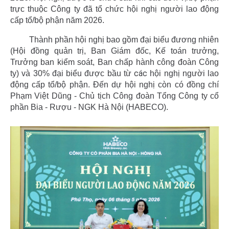
trực thuộc Công ty đã tổ chức hội nghị người lao động
cấp tổ/bộ phận năm 2026.
Thành phần hội nghị bao gồm đại biểu đương nhiên
(Hội đồng quản trị, Ban Giám đốc, Kế toán trưởng,
Trưởng ban kiểm soát, Ban chấp hành công đoàn Công
các
ty) và 30% đại biểu được bầu từ
hội nghị người lao
động cấp tổ/bộ phận.
Đến dự hội nghị còn có đồng chí
Phạm Việt Dũng - Chủ tịch Công đoàn Tổng Công ty cổ
phần Bia - Rượu - NGK Hà Nội (HABECO).